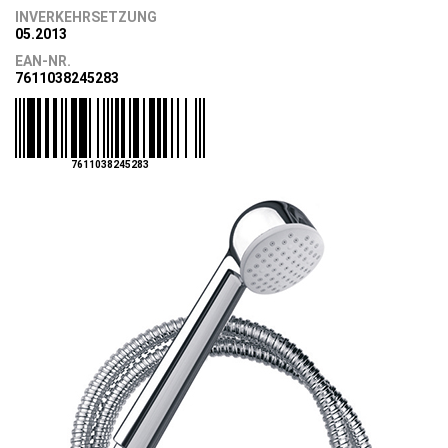
INVERKEHRSETZUNG
05.2013
EAN-NR.
7611038245283
7611038245283