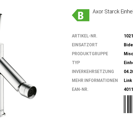
Axor Starck Einh
ARTIKEL-NR.
102
EINSATZORT
Bide
PRODUKTGRUPPE
Misc
TYP
Einh
INVERKEHRSETZUNG
04.2
MEHR INFORMATIONEN
Link
EAN-NR.
401