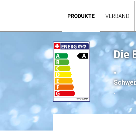
PRODUKTE
VERBAND
Die 
.
Schweiz
.