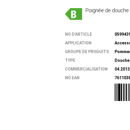
Poignée de douche 
NO D'ARTICLE
059943
APPLICATION
Access
GROUPE DE PRODUITS
Pommea
TYPE
Douche 
COMMERCIALISATION
04.2013
NO EAN
761103