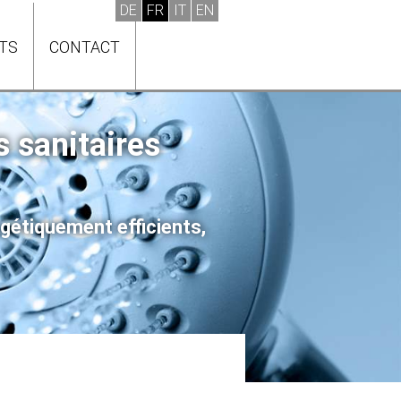
ITS
CONTACT
s sanitaires
rgétiquement efficients,