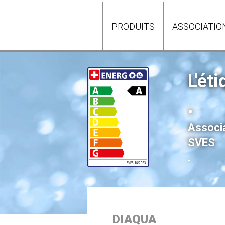
PRODUITS
ASSOCIATIO
L'ét
.
Associa
SVES
.
DIAQUA