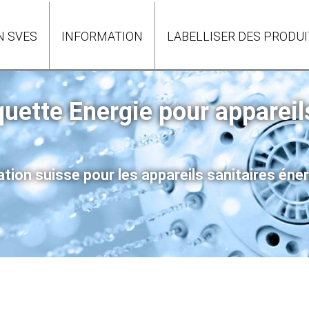
N SVES
INFORMATION
LABELLISER DES PRODU
iquette Energie pour appareil
tion suisse pour les appareils sanitaires éne