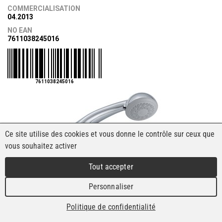
COMMERCIALISATION
04.2013
NO EAN
7611038245016
7611038245016
Ce site utilise des cookies et vous donne le contrôle sur ceux que
vous souhaitez activer
Tout accepter
Personnaliser
Politique de confidentialité