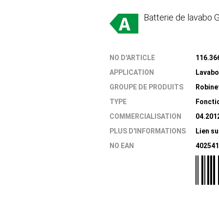
Batterie de lavabo 
NO D'ARTICLE
116.36
APPLICATION
Lavabo
GROUPE DE PRODUITS
Robine
TYPE
Fonctio
COMMERCIALISATION
04.201
PLUS D'INFORMATIONS
Lien su
NO EAN
402541