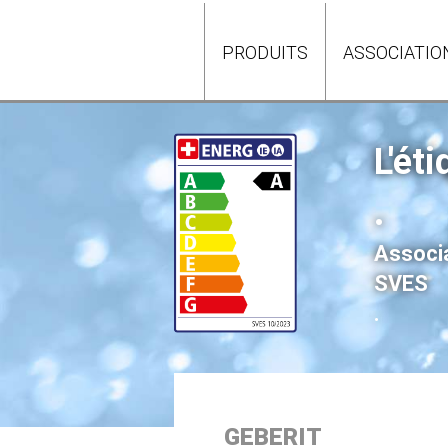
PRODUITS
ASSOCIATIO
L'ét
.
Associa
SVES
.
GEBERIT