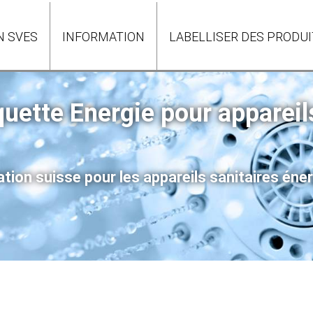
N SVES
INFORMATION
LABELLISER DES PRODU
iquette Energie pour appareil
tion suisse pour les appareils sanitaires éne