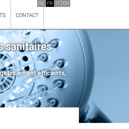
ITS
CONTACT
s sanitaires
rgétiquement efficients,