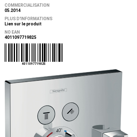
COMMERCIALISATION
05.2014
PLUS D'INFORMATIONS
Lien sur le produit
NO EAN
4011097719825
4011097719825