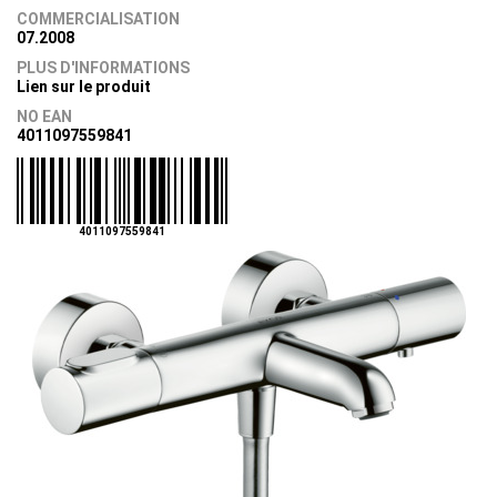
COMMERCIALISATION
07.2008
PLUS D'INFORMATIONS
Lien sur le produit
NO EAN
4011097559841
4011097559841