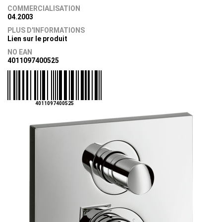
COMMERCIALISATION
04.2003
PLUS D'INFORMATIONS
Lien sur le produit
NO EAN
4011097400525
4011097400525