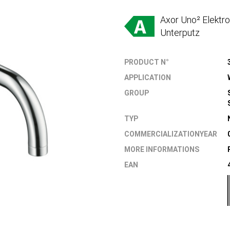
Axor Uno² Elektr
Unterputz
PRODUCT N°
APPLICATION
GROUP
TYP
COMMERCIALIZATIONYEAR
MORE INFORMATIONS
EAN