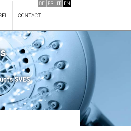
BEL
CONTACT
ts
oducts SVES