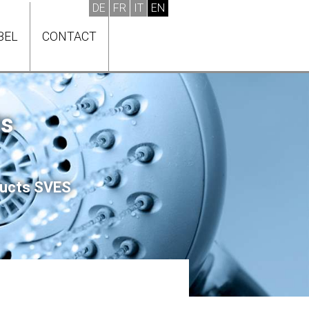
BEL
CONTACT
ts
oducts SVES