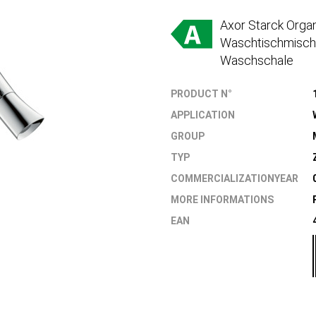
Axor Starck Organ
Waschtischmische
Waschschale
PRODUCT N°
APPLICATION
GROUP
TYP
COMMERCIALIZATIONYEAR
MORE INFORMATIONS
EAN