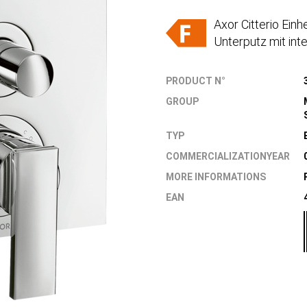
Axor Citterio Ei
Unterputz mit int
PRODUCT N°
GROUP
TYP
COMMERCIALIZATIONYEAR
MORE INFORMATIONS
EAN