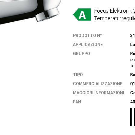
Focus Elektronik
Temperaturreguli
PRODOTTO N°
31
APPLICAZIONE
La
GRUPPO
Ru
e 
te
TIPO
Ba
COMMERCIALIZZAZIONE
01
MAGGIORI INFORMAZIONI
Co
EAN
40