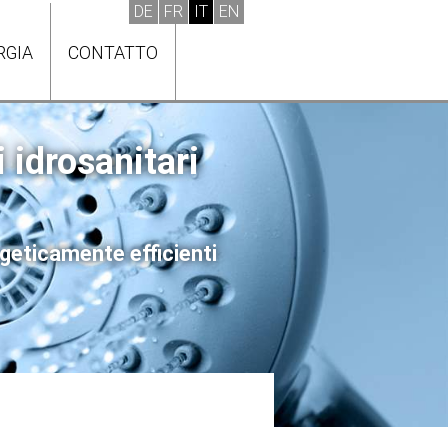
RGIA
CONTATTO
i idrosanitari
rgeticamente efficienti