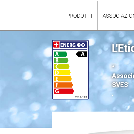
PRODOTTI
ASSOCIAZIO
L'Eti
.
Associa
SVES
.