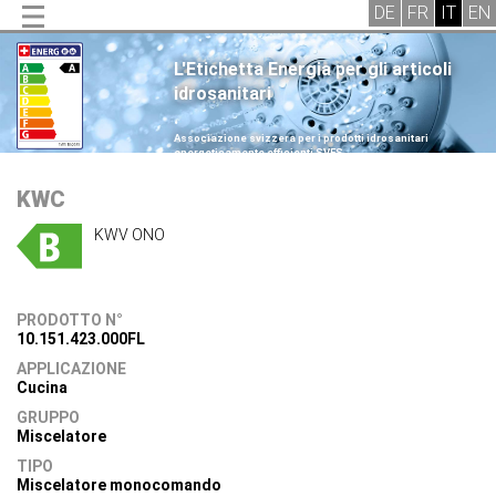
L'Etichetta Energia per gli articoli
idrosanitari
.
Associazione svizzera per i prodotti idrosanitari
energeticamente efficienti SVES
.
KWC
KWV ONO
PRODOTTO N°
10.151.423.000FL
APPLICAZIONE
Cucina
GRUPPO
Miscelatore
TIPO
Miscelatore monocomando