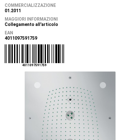
COMMERCIALIZZAZIONE
01.2011
MAGGIORI INFORMAZIONI
Collegamento all'articolo
EAN
4011097591759
4011097591759