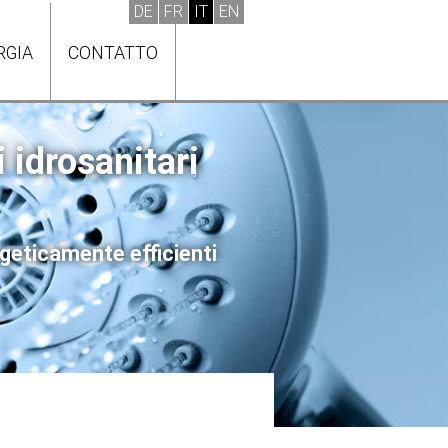
RGIA
CONTATTO
i idrosanitari
rgeticamente efficienti