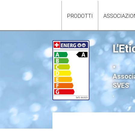
PRODOTTI
ASSOCIAZIO
L'Eti
.
Associa
SVES
.