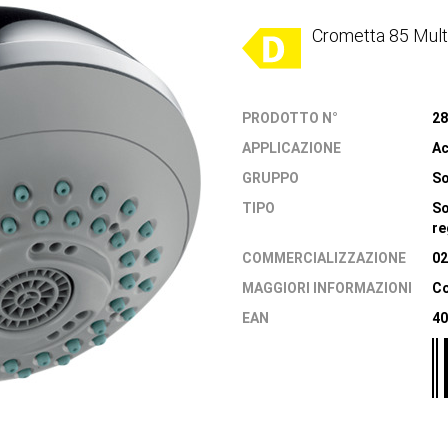
Crometta 85 Mul
PRODOTTO N°
28
APPLICAZIONE
Ac
GRUPPO
So
TIPO
So
re
COMMERCIALIZZAZIONE
02
MAGGIORI INFORMAZIONI
Co
EAN
40