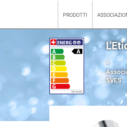
PRODOTTI
ASSOCIAZIO
L'Eti
.
Associa
SVES
.