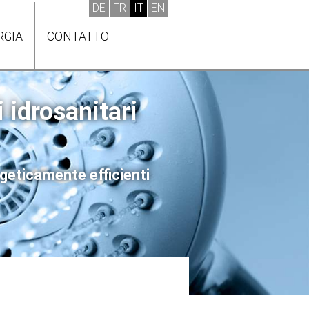
RGIA
CONTATTO
i idrosanitari
rgeticamente efficienti