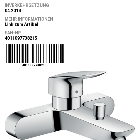
INVERKEHRSETZUNG
04.2014
MEHR INFORMATIONEN
Link zum Artikel
EAN-NR.
4011097738215
4011097738215